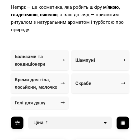
Hempz — це косметика, яка робить шкіру
м’якою,
гладенькою, сяючою
, а ваш догляд — приємним
ритуалом з натуральним ароматом і турботою про
природу.
Бальзами та
Шампуні
кондиціонери
Креми для тіла,
Скраби
лосьйони, молочко
Гелі для душу
Ціна