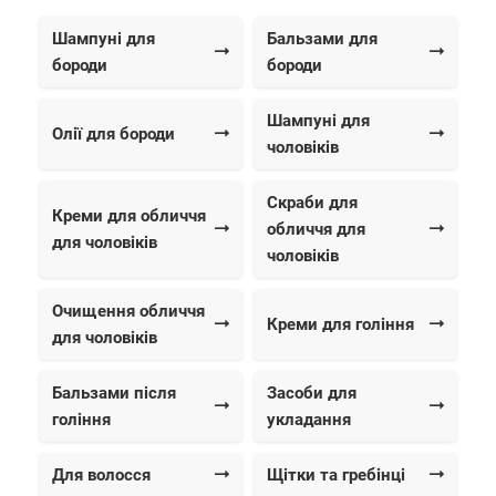
Шампуні для
Бальзами для
бороди
бороди
Шампуні для
Олії для бороди
чоловіків
Скраби для
Креми для обличчя
обличчя для
для чоловіків
чоловіків
Очищення обличчя
Креми для гоління
для чоловіків
Бальзами після
Засоби для
гоління
укладання
Для волосся
Щітки та гребінці