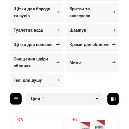
Щітки для бороди
Бритви та
та вусів
аксесуари
Туалетна вода
Шампуні
Щітки для волосся
Креми для обличчя
Очищення шкіри
Мило
обличчя
Гелі для душу
Ціна
-6%
-6%