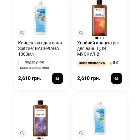
Концентрат для ванн
Хвойний концентрат
Spitzner ВАЛЕРІАНА
для ванн ДЛЯ
1000мл
МУСКУЛІВ І
СУСТАВІВ Spitzner
подарунок
5.0
нова упаковка
1000 мл
маска cadea vera
2,610 грн.
2,610 грн.