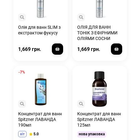
Олія для ванн SLIM з
ОЛІЯ ДЛЯ ВАНН
екстрактом фукусу
ТОНІК З ЕФІРНИМИ
ОЛІЯМИ СОСНИ
1,669 грн.
1,669 грн.
-7%
Концентрат для ванн
Концентрат для ванн
Spitzner ЛАВАНДА
Spitzner ЛАВАНДА
190мл
125мл
5.0
хіт
нова упаковка