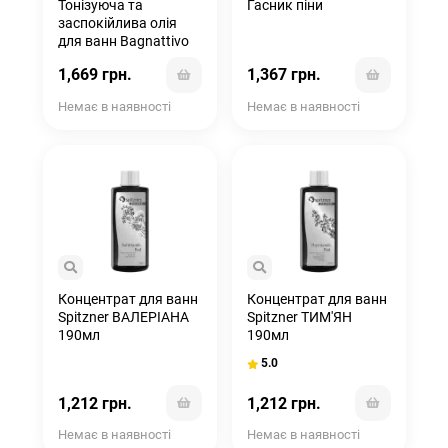
Тонізуюча та
Гасник піни
заспокійлива олія
для ванн Bagnattivo
1,669 грн.
1,367 грн.
Немає в наявності
Немає в наявності
Концентрат для ванн
Концентрат для ванн
Spitzner ВАЛЕРІАНА
Spitzner ТИМ'ЯН
190мл
190мл
5.0
1,212 грн.
1,212 грн.
Немає в наявності
Немає в наявності