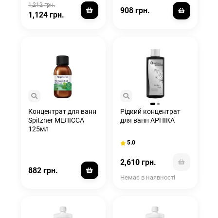
1,212 грн.
908 грн.
1,124 грн.
Концентрат для ванн
Рідкий концентрат
Spitzner МЕЛІССА
для ванн АРНІКА
125мл
5.0
2,610 грн.
882 грн.
Немає в наявності