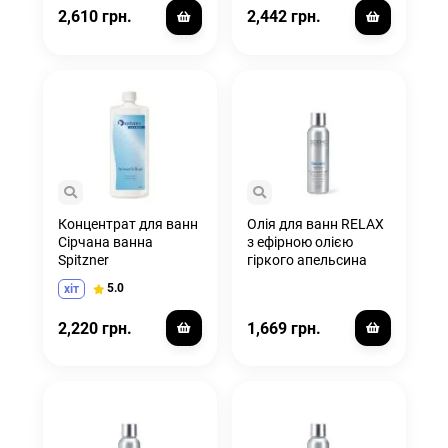
2,610 грн.
2,442 грн.
Концентрат для ванн
Олія для ванн RELAX
Сірчана ванна
з ефірною олією
Spitzner
гіркого апельсина
5.0
хіт
2,220 грн.
1,669 грн.