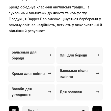
Бренд об’єднує класичні англійські традиції з
сучасними вимогами до якості та комфорту.
Продукція Dapper Dan високо цінується барберами у
всьому світі за надійність, легкість у використанні й
відмінний результат.
Бальзами для
Олії для бороди
бороди
Бальзами після
Креми для гоління
гоління
Засоби для
Для волосся
укладання
Ціна