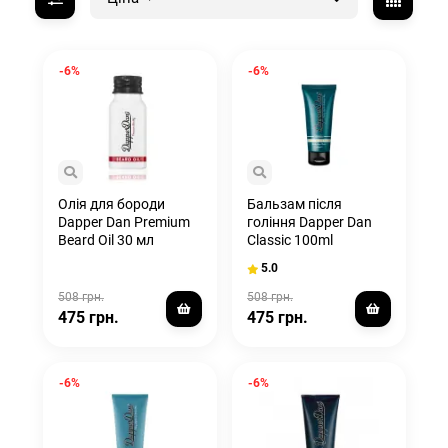
-6%
-6%
Олія для бороди
Бальзам після
Dapper Dan Premium
гоління Dapper Dan
Beard Oil 30 мл
Classic 100ml
5.0
508 грн.
508 грн.
475 грн.
475 грн.
-6%
-6%