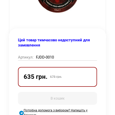
Цей товар тимчасово недоступний для
замовлення
Артикул:
FJDD-0010
635 грн.
679 грн.
В кошик
Потрібна допомога з вибором? Напишіть у