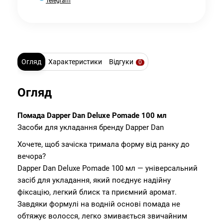
Telegram
Огляд
Характеристики
Відгуки
0
Огляд
Помада Dapper Dan Deluxe Pomade 100 мл
Засоби для укладання бренду Dapper Dan
Хочете, щоб зачіска тримала форму від ранку до
вечора?
Dapper Dan Deluxe Pomade 100 мл — універсальний
засіб для укладання, який поєднує надійну
фіксацію, легкий блиск та приємний аромат.
Завдяки формулі на водній основі помада не
обтяжує волосся, легко змивається звичайним