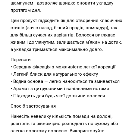
шампунем і дозволяє швидко оновити укладку
протягом дня.
Цей продукт підходить як для створення класичних
стилів (зачіс назад, бічний проділ, помпадур), так і
для більш сучасних варіантів. Волосся виглядає
живим і доглянутим, залишається м’яким на дотик,
а укладка тримається максимально довго.
Переваги
• Середня фіксація з можливістю легкої корекції
• Легкий блиск для натурального ефекту
• Водна основа — легко наноситься та змивається
• Аромат з цитрусовими і ванільними нотами
• Підходить для будь-якої довжини волосся
Спосіб застосування
Нанесіть невелику кількість помади на долоні,
розітріть та рівномірно розподіліть по сухому або
злегка вологому волоссю. Використовуйте