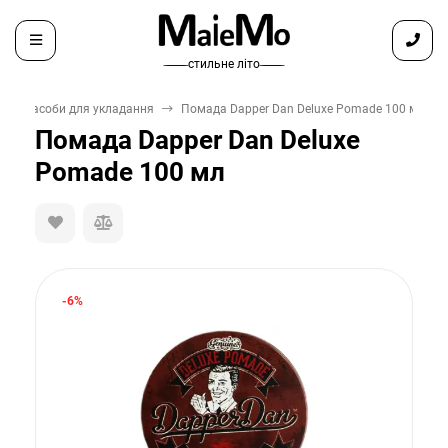
̶ ̶ ̶ ̶ ̶ ̶ ̶ стильне літо ̶ ̶ ̶ ̶ ̶ ̶ ̶
Засоби для укладання
Помада Dapper Dan Deluxe Pomade 100 мл
Помада Dapper Dan Deluxe
Pomade 100 мл
-6%