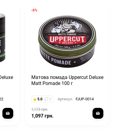
-6%
Deluxe
Матова помада Uppercut Deluxe
Matt Pomade 100 г
22
Артикул:
FJUP-0014
5.0
3
1,173 грн.
1,097 грн.