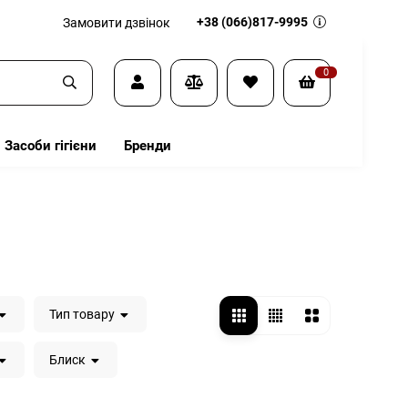
+38 (066)817-9995
Замовити дзвінок
0
Засоби гігієни
Бренди
Тип товару
Блиск