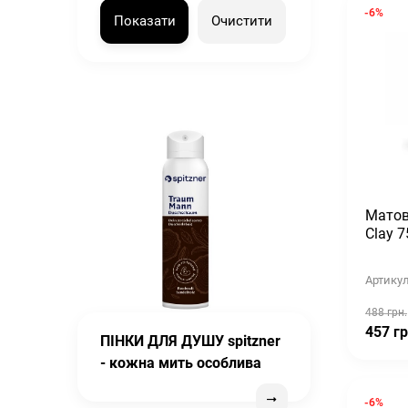
-6%
Показати
Очистити
Матов
Clay 
Артикул
488 грн.
457 гр
ПІНКИ ДЛЯ ДУШУ spitzner
- кожна мить особлива
-6%