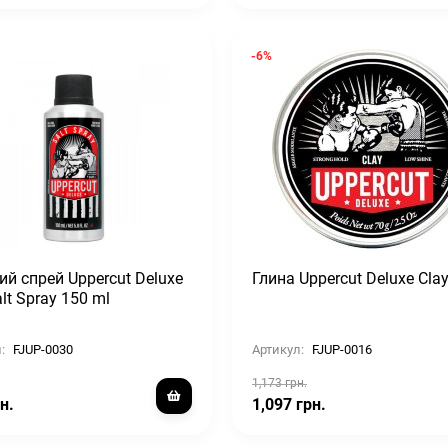
-6%
ий спрей Uppercut Deluxe
Глина Uppercut Deluxe Clay
lt Spray 150 ml
:
FJUP-0030
Артикул:
FJUP-0016
1,173 грн.
н.
1,097 грн.