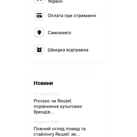
Україні
Оплата при отриманні
Самовивіз
Швидка відправка
Новини
16 липня 2026
Proraso чи Reuzel:
порівняння культових
брендів...
16 липня 2026
Повний огляд помад та
стайлінгу Reuzel: як...