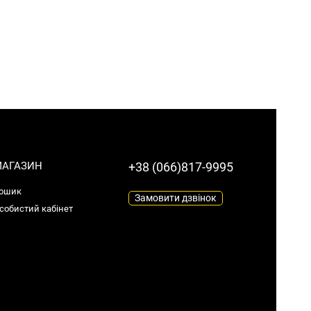
АГАЗИН
+38 (066)817-9995
ошик
Замовити дзвінок
собистий кабінет