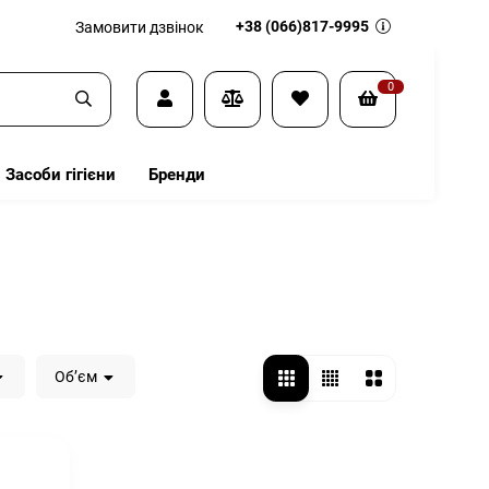
+38 (066)817-9995
Замовити дзвінок
0
Засоби гігієни
Бренди
Обʼєм