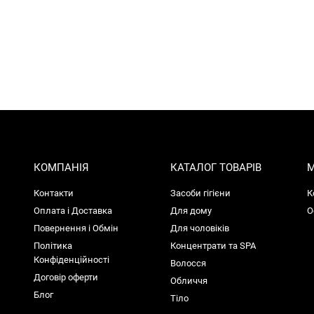
КОМПАНІЯ
КАТАЛОГ ТОВАРІВ
М
Контакти
Засоби гігієни
К
Оплата і Доставка
Для дому
О
Повернення і Обмін
Для чоловіків
Політика
Концентрати та SPA
Конфіденційності
Волосся
Договір оферти
Обличчя
Блог
Тіло