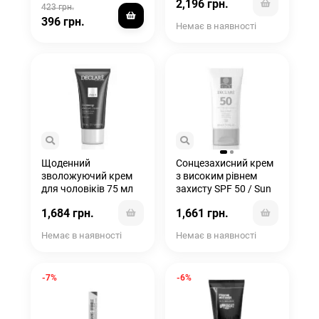
2,196 грн.
423 грн.
396 грн.
Немає в наявності
Щоденний
Сонцезахисний крем
зволожуючий крем
з високим рівнем
для чоловіків 75 мл
захисту SPF 50 / Sun
Cream SPF50
1,684 грн.
1,661 грн.
Немає в наявності
Немає в наявності
-7%
-6%