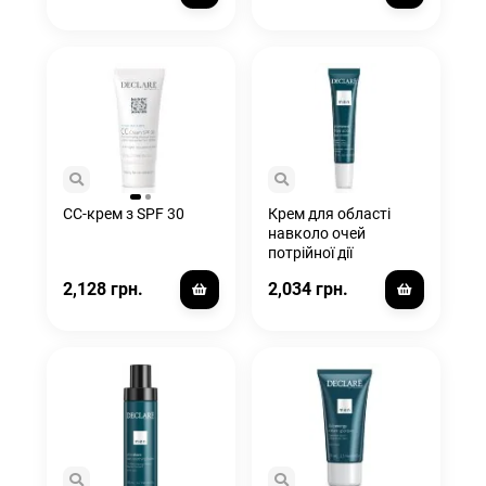
CC-крем з SPF 30
Крем для області
навколо очей
потрійної дії
2,128 грн.
2,034 грн.