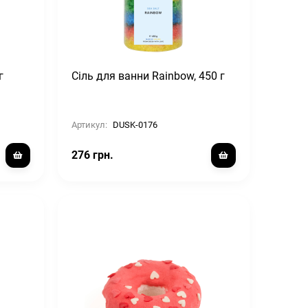
г
Сіль для ванни Rainbow, 450 г
Артикул:
DUSK-0176
276 грн.