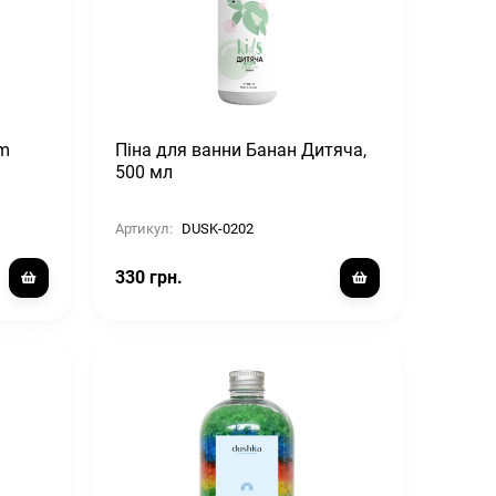
um
Піна для ванни Банан Дитяча,
500 мл
Артикул:
DUSK-0202
330 грн.