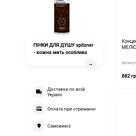
Конце
ПІНКИ ДЛЯ ДУШУ spitzner
МЕЛІС
- кожна мить особлива
Артикул
882 гр
Доставка по всій
Україні
Оплата при отриманні
Самовивіз