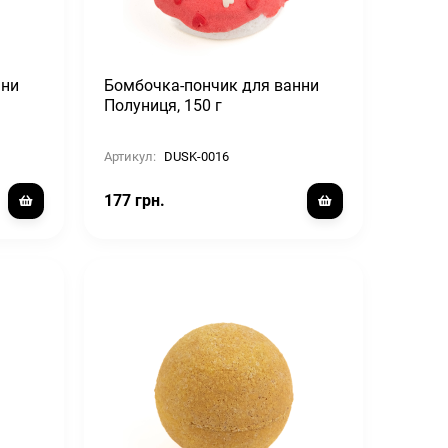
нни
Бомбочка-пончик для ванни
Полуниця, 150 г
Артикул:
DUSK-0016
177 грн.