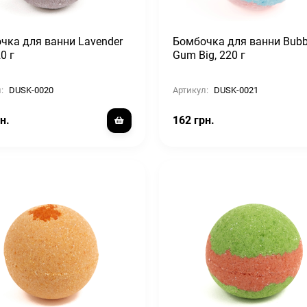
чка для ванни Lavender
Бомбочка для ванни Bubb
20 г
Gum Big, 220 г
:
DUSK-0020
Артикул:
DUSK-0021
н.
162 грн.