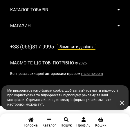
КАТАЛОГ ТОВАРІВ
МАГАЗИН
+38 (066)817-9995
Замовити дзвінок
МАЄМО ТЕ ЩО ТОБІ ПОТРІБНО
© 2026
Всі права захищені авторським правом
maiemo.com
Ми використовуємо файли cookie, щоб запам'ятовувати відомості
про користувача та відображати відповідну рекламу та інші
матеріали. Отримати більш детальну інформацію або змінити
Підібрати догляд з AI
настройки можна
тут
.
Головна
Каталог
Пошук
Профіль
Кошик