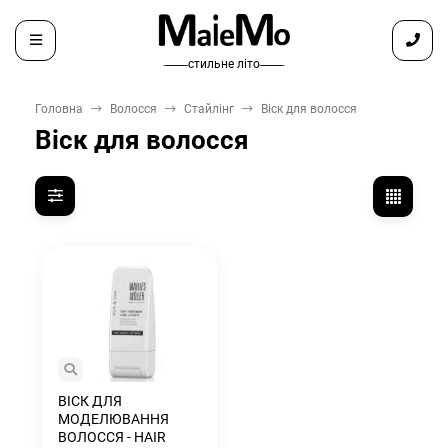
̶ ̶ ̶ ̶ ̶ ̶ ̶ стильне літо ̶ ̶ ̶ ̶ ̶ ̶ ̶
Головна
Волосся
Стайлінг
Віск для волосся
Віск для волосся
ВІСК ДЛЯ
МОДЕЛЮВАННЯ
ВОЛОССЯ - HAIR