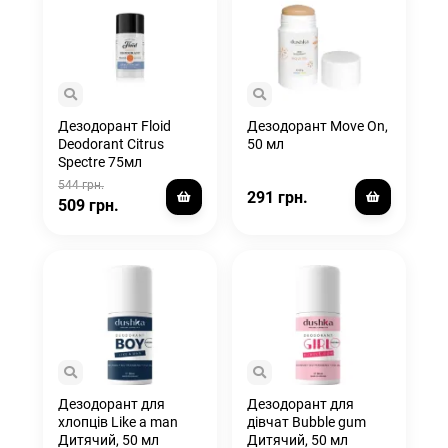
Дезодорант Floid
Дезодорант Move On,
Deodorant Citrus
50 мл
Spectre 75мл
544 грн.
291 грн.
509 грн.
Дезодорант для
Дезодорант для
хлопців Like a man
дівчат Bubble gum
Дитячий, 50 мл
Дитячий, 50 мл