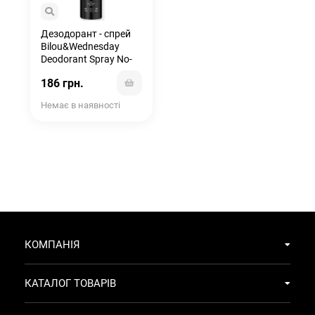
Дезодорант - спрей
Bilou&Wednesday
Deodorant Spray No-
Hug Zone 150 мл
186 грн.
Немає в наявності
КОМПАНІЯ
КАТАЛОГ ТОВАРІВ