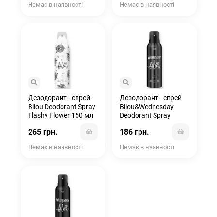
Немає в наявності
Немає в наявності
Дезодорант - спрей
Дезодорант - спрей
Bilou Deodorant Spray
Bilou&Wednesday
Flashy Flower 150 мл
Deodorant Spray
Solitude Suits Me 150
265 грн.
186 грн.
мл
Немає в наявності
Немає в наявності