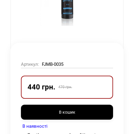
Артикул:
FJMB-0035
440 грн.
470 грн.
В кошик
В наявності