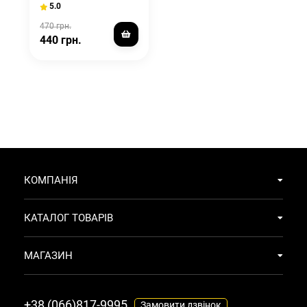
5.0
470 грн.
440 грн.
КОМПАНІЯ
КАТАЛОГ ТОВАРІВ
МАГАЗИН
+38 (066)817-9995
Замовити дзвінок