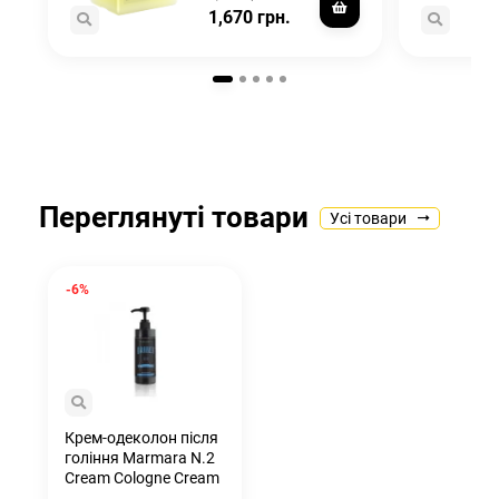
1,670 грн.
Переглянуті товари
Усі товари
-6%
Крем-одеколон після
гоління Marmara N.2
Cream Cologne Cream
400ml