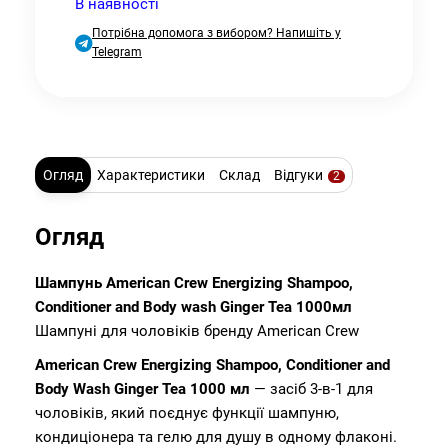
В наявності
Потрібна допомога з вибором? Напишіть у
Telegram
Огляд
Характеристики
Склад
Відгуки
2
Огляд
Шампунь American Crew Energizing Shampoo,
Conditioner and Body wash Ginger Tea 1000мл
Шампуні для чоловіків бренду American Crew
American Crew Energizing Shampoo, Conditioner and
Body Wash Ginger Tea 1000 мл
— засіб 3-в-1 для
чоловіків, який поєднує функції шампуню,
кондиціонера та гелю для душу в одному флаконі.