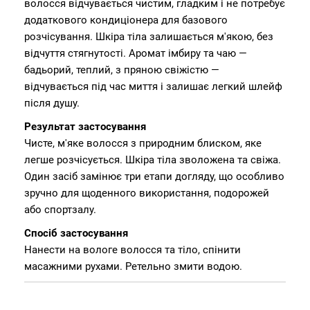
волосся відчувається чистим, гладким і не потребує
додаткового кондиціонера для базового
розчісування. Шкіра тіла залишається м'якою, без
відчуття стягнутості. Аромат імбиру та чаю —
бадьорий, теплий, з пряною свіжістю —
відчувається під час миття і залишає легкий шлейф
після душу.
Результат застосування
Чисте, м'яке волосся з природним блиском, яке
легше розчісується. Шкіра тіла зволожена та свіжа.
Один засіб замінює три етапи догляду, що особливо
зручно для щоденного використання, подорожей
або спортзалу.
Спосіб застосування
Нанести на вологе волосся та тіло, спінити
масажними рухами. Ретельно змити водою.