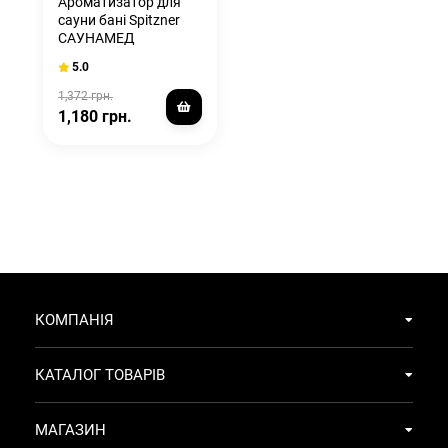
Ароматизатор для
сауни бані Spitzner
САУНАМЕД
(SAUNAMED) 190мл
5.0
1,372 грн.
1,180 грн.
КОМПАНІЯ
КАТАЛОГ ТОВАРІВ
МАГАЗИН