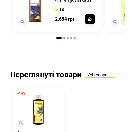
ЯЛІВЕЦЬ-ЛИМОН
1000мл
5.0
2,634 грн.
Переглянуті товари
Усі товари
-14%