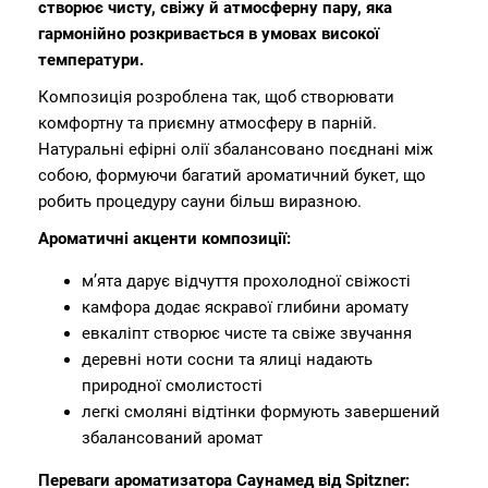
створює чисту, свіжу й атмосферну пару, яка
гармонійно розкривається в умовах високої
температури.
Композиція розроблена так, щоб створювати
комфортну та приємну атмосферу в парній.
Натуральні ефірні олії збалансовано поєднані між
собою, формуючи багатий ароматичний букет, що
робить процедуру сауни більш виразною.
Ароматичні акценти композиції:
м’ята дарує відчуття прохолодної свіжості
камфора додає яскравої глибини аромату
евкаліпт створює чисте та свіже звучання
деревні ноти сосни та ялиці надають
природної смолистості
легкі смоляні відтінки формують завершений
збалансований аромат
Переваги ароматизатора Саунамед від Spitzner: