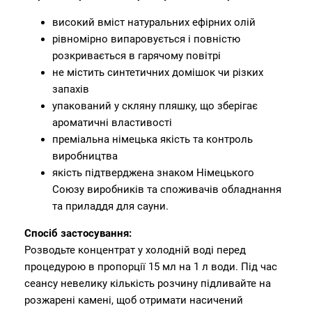
високий вміст натуральних ефірних олій
рівномірно випаровується і повністю
розкривається в гарячому повітрі
не містить синтетичних домішок чи різких
запахів
упакований у скляну пляшку, що зберігає
ароматичні властивості
преміальна німецька якість та контроль
виробництва
якість підтверджена знаком Німецького
Союзу виробників та споживачів обладнання
та приладдя для сауни.
Спосіб застосування:
Розводьте концентрат у холодній воді перед
процедурою в пропорції 15 мл на 1 л води. Під час
сеансу невелику кількість розчину підливайте на
розжарені камені, щоб отримати насичений