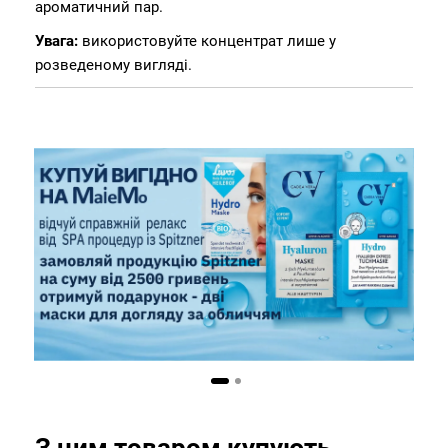
ароматичний пар.
Увага:
використовуйте концентрат лише у
розведеному вигляді.
З цим товаром купують