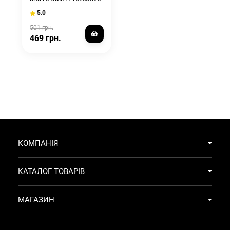
Aloe 100ML
5.0
501 грн.
469 грн.
КОМПАНІЯ
КАТАЛОГ ТОВАРІВ
МАГАЗИН