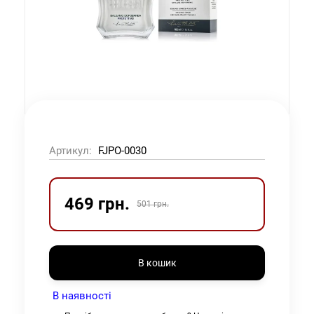
Артикул:
FJPO-0030
469 грн.
501 грн.
В кошик
В наявності