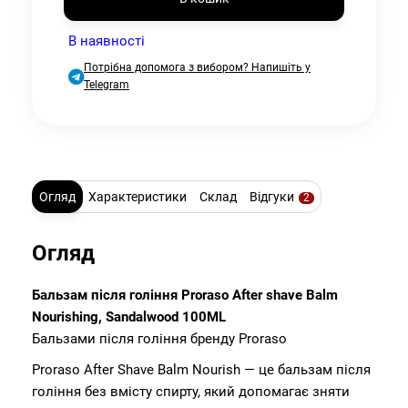
В наявності
Потрібна допомога з вибором? Напишіть у
Telegram
Огляд
Характеристики
Склад
Відгуки
2
Огляд
Бальзам після гоління Proraso After shave Balm
Nourishing, Sandalwood 100ML
Бальзами після гоління бренду Proraso
Proraso After Shave Balm Nourish — це бальзам після
гоління без вмісту спирту, який допомагає зняти