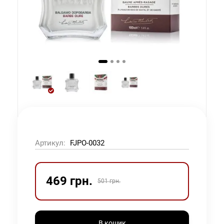
Артикул:
FJPO-0032
469 грн.
501 грн.
В кошик