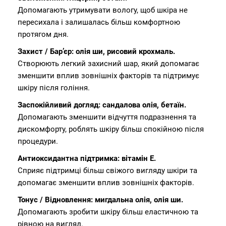
Допомагають утримувати вологу, щоб шкіра не
пересихала і залишалась більш комфортною
протягом дня.
Захист / Бар’єр: олія ши, рисовий крохмаль.
Створюють легкий захисний шар, який допомагає
зменшити вплив зовнішніх факторів та підтримує
шкіру після гоління.
Заспокійливий догляд: сандалова олія, бетаїн.
Допомагають зменшити відчуття подразнення та
дискомфорту, роблять шкіру більш спокійною після
процедури.
Антиоксидантна підтримка: вітамін Е.
Сприяє підтримці більш свіжого вигляду шкіри та
допомагає зменшити вплив зовнішніх факторів.
Тонус / Відновлення: мигдальна олія, олія ши.
Допомагають зробити шкіру більш еластичною та
рівною на вигляд.