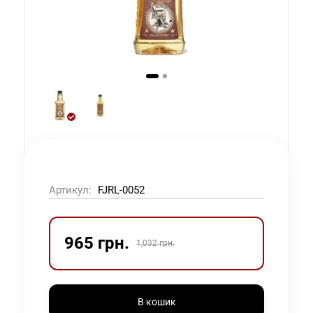
Артикул:
FJRL-0052
965 грн.
1,032 грн.
В кошик