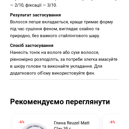
— 2/10, фіксації — 3/10.
Результат застосування
Волосся легше вкладається, краще тримає форму
під час сушіння феном, виглядає охайно та
природно, без важкого стайлінгового шару.
Спосіб застосування
Нанесіть тонік на вологе або сухе волосся,
рівномірно розподіліть, за потреби злегка вмасуйте
в шкіру голови та виконайте укладання. Для
додаткового об’єму використовуйте фен.
Рекомендуємо переглянути
-6%
-6%
Глина Reuzel Matt
Clay 35 г