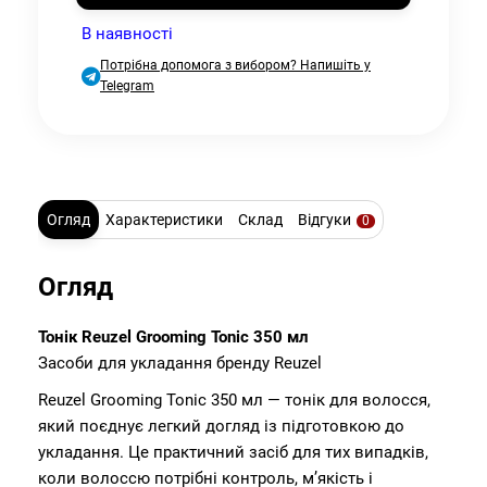
В наявності
Потрібна допомога з вибором? Напишіть у
Telegram
Огляд
Характеристики
Склад
Відгуки
0
Огляд
Тонік Reuzel Grooming Tonic 350 мл
Засоби для укладання бренду Reuzel
Reuzel Grooming Tonic 350 мл — тонік для волосся,
який поєднує легкий догляд із підготовкою до
укладання. Це практичний засіб для тих випадків,
коли волоссю потрібні контроль, м’якість і