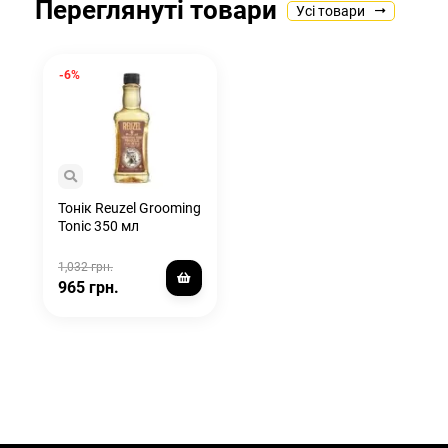
Переглянуті товари
Усі товари
-6%
Тонік Reuzel Grooming
Tonic 350 мл
1,032 грн.
965 грн.