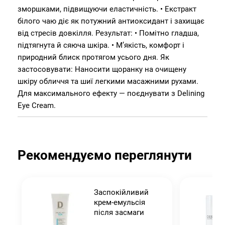
зморшками, підвищуючи еластичність. • Екстракт
білого чаю діє як потужний антиоксидант і захищає
від стресів довкілля. Результат: • Помітно гладша,
підтягнута й сяюча шкіра. • М’якість, комфорт і
природний блиск протягом усього дня. Як
застосовувати: Наносити щоранку на очищену
шкіру обличчя та шиї легкими масажними рухами.
Для максимального ефекту — поєднувати з Delining
Eye Cream.
Рекомендуємо переглянути
я
Заспокійливий
крем-емульсія
після засмаги