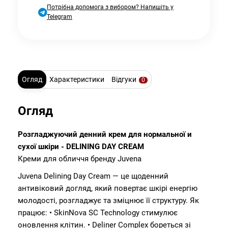
Потрібна допомога з вибором? Напишіть у
Telegram
Огляд
Характеристики
Відгуки
0
Огляд
Розгладжуючий денний крем для нормальної и
сухої шкіри - DELINING DAY CREAM
Креми для обличчя бренду Juvena
Juvena Delining Day Cream — це щоденний
антивіковий догляд, який повертає шкірі енергію
молодості, розгладжує та зміцнює її структуру. Як
працює: • SkinNova SC Technology стимулює
оновлення клітин. • Deliner Complex бореться зі