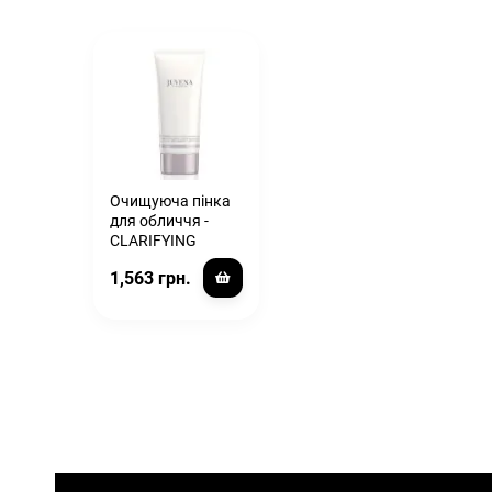
Очищуюча пінка
для обличчя -
CLARIFYING
CLEANSING FOAM
1,563 грн.