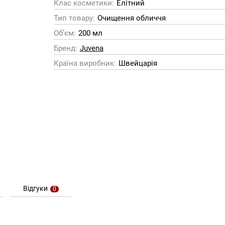
Клас косметики:
Елітний
Тип товару:
Очищення обличчя
Обʼєм:
200 мл
Бренд:
Juvena
Країна виробник:
Швейцарія
Відгуки
0