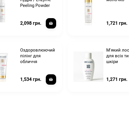
Peeling Powder
2,098 грн.
1,721 грн.
Оздоровлюючий
М'який ло
пілінг для
для всіх ти
обличчя
шкіри
1,534 грн.
1,271 грн.