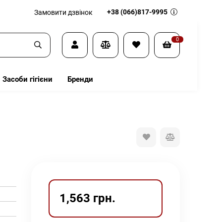
+38 (066)817-9995
Замовити дзвінок
0
Засоби гігієни
Бренди
1,563 грн.